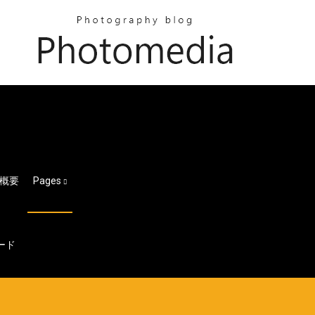
概要
Pages
ード