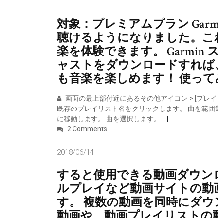
対象：プレミアムプラン Garmin
聴けるようになりました。こ
楽を体験できます。 Garmi
ャストをダウンロードすれば
も音楽を楽しめます！ 使って
画面の最上部付近にあるその他アイコン > [プレイ
既存のプレイリスト名をクリックします。 曲を範囲選択して一
に移動します。 曲を選択します。
2 Comments
2018/06/14
すると使用できる動画ダウンローダ
ルプレイなど動画サイトの動
す。 複数の動画を同時にダウ
動画や、動画プレイリストの