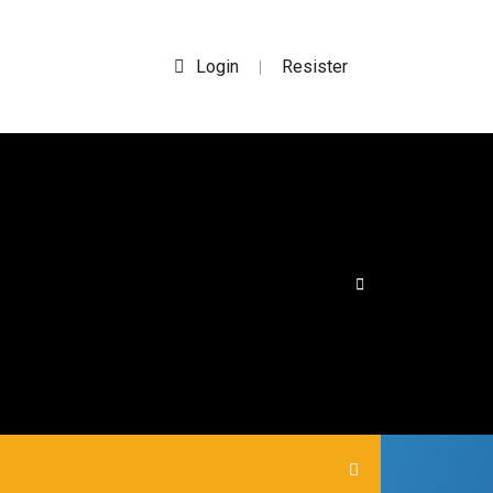
Login
Resister
|