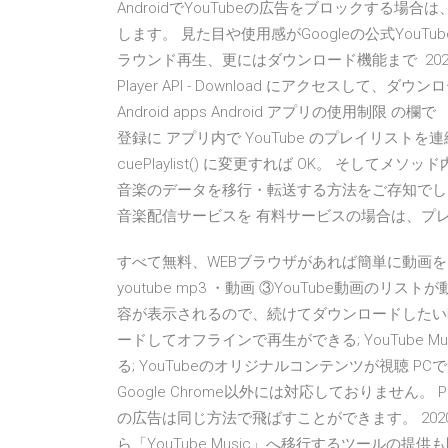
AndroidでYouTubeの広告をブロックする場合
します。 見た目や使用感がGoogleの公式You
ラウンド再生、更にはダウンロード機能まで 2020年3
Player API - Download にアクセスして、ダウンロ
Android apps Android アプリの使用制限 
登録に アプリ内で YouTube のプレイリストを連続
cuePlaylist() に変更すれば OK。 そして
音楽のデータを移行・転送する方法をご存知でし
音楽配信サービスを 有料サービスの場合は、プ
すべて無料、WEBブラウザがあれば簡単に動画
youtube mp3 ・動画 ③YouTube動画
容が表示されるので、続けてダウンロードしたい
ードしてオフラインで再生ができる; YouTube Music
る; YouTubeのオリジナルコンテンツが視聴 PC
Google Chrome以外には対応しておりません。 P
の広告は同じ方法で飛ばすことができます。 2020年5月
ら「YouTube Music」へ移行するツールの提供も