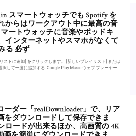
 スマートウォッチでも Spotify を
れからはワークアウト中に最高の音
n スマートウォッチに音楽やポッドキ
、インターネットやスマホがなくて
みる 必ず
リストに追加] をクリックします。 [新しいプレイリスト] または
度に追加する. Google Play Music ウェブ プレーヤー
ー「realDownloader」で、リア
画をダウンロードして保存できま
ンロードが出来るほか、高画質の 4K
動画を簡単にダウンロードできま