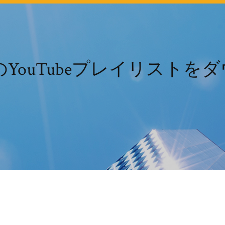
d用のYouTubeプレイリスト