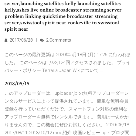
server,launching satellites kelly launching satellites
kelly,ashes live online broadcaster streaming server
problem linking quicktime broadcaster streaming
server,swisstool spirit near cookeville tn swisstool
spirit near
2017/06/28
2 Comments
このページの最終更新は 2020年5月18日 (月) 17:26 に行われま
した。 このページは1,923,124回アクセスされました。 プライ
バシー・ポリシー Terraria Japan Wikiについて …
2018/05/15
このアップローダーは、uploader.jp の無料アップローダーレ
ンタルサービスによって提供されています。 簡単な無料会員
登録を行っていただくだけで、スマートフォン対応の便利な
アップローダーを無料でレンタルできます。 費用は一切かか
りませんので、この機会にぜひお試しください。 2020/06/18
2017/08/11 2013/10/12 mod紹介 映画レビュー hp・ブログ関