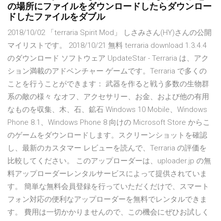
の場所にファイルをダウンロードしたらダウンロー
ドしたファイルをダブル
2018/10/02 「terraria Spirit Mod」 しさみさん(HY)さんの公開
マイリストです。 2018/10/21 無料 terraria download 1.3.4.4
のダウンロード ソフトウェア UpdateStar - Terraria は、アク
ション満載のアドベンチャー ゲームです。Terraria で多くの
ことを行うことができます： 武器を作ると戦う多数の生物群
系の敵の様々 なオフ、アクセサリー、お金、および他の有用
なものを収集、木、石、鉱石 Windows 10 Mobile、Windows
Phone 8.1、Windows Phone 8 向けの Microsoft Store からこ
のゲームをダウンロードします。スクリーンショットを確認
し、最新のカスタマー レビューを読んで、Terraria の評価を
比較してください。 このアップローダーは、uploader.jp の無
料アップローダーレンタルサービスによって提供されていま
す。 簡単な無料会員登録を行っていただくだけで、スマート
フォン対応の便利なアップローダーを無料でレンタルできま
す。 費用は一切かかりませんので、この機会にぜひお試しく