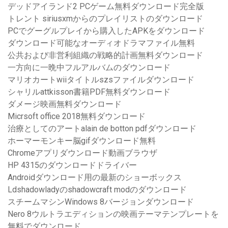
デッドアイランド2 PCゲーム無料ダウンロード完全版
トレント siriusxmからのプレイリストのダウンロード
PCでグーグルプレイから購入したAPKをダウンロード
ダウンロード可能なオーディオドラマファイル無料
公共および非営利組織の戦略的計画無料ダウンロード
一方向に一晩中フルアルバムのダウンロード
マリオカートwiiタイトルszsファイルダウンロード
シャリルattkisson書籍PDF無料ダウンロード
ダメージ映画無料ダウンロード
Micrsoft office 2018無料ダウンロード
治療としてのアートalain de botton pdfダウンロード
ホーマーモンキー脳gifダウンロード無料
Chromeアプリダウンロード動画ブラウザ
HP 4315のダウンロードドライバー
Androidダウンロード用の最新のショーボックス
Ldshadowladyのshadowcraft modのダウンロード
スチームマシンWindows 8バージョンダウンロード
Nero 8ウルトラエディションの映画テーマテンプレートを
無料でダウンロード