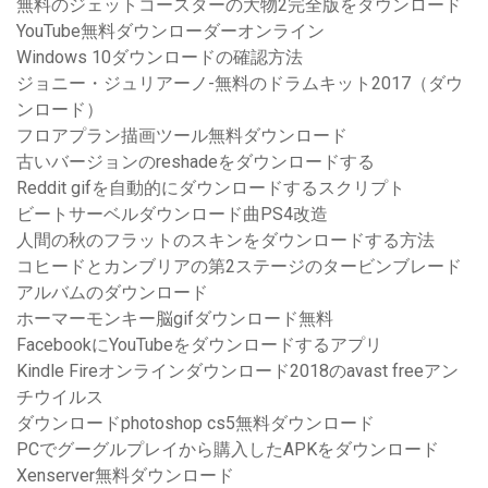
無料のジェットコースターの大物2完全版をダウンロード
YouTube無料ダウンローダーオンライン
Windows 10ダウンロードの確認方法
ジョニー・ジュリアーノ-無料のドラムキット2017（ダウ
ンロード）
フロアプラン描画ツール無料ダウンロード
古いバージョンのreshadeをダウンロードする
Reddit gifを自動的にダウンロードするスクリプト
ビートサーベルダウンロード曲PS4改造
人間の秋のフラットのスキンをダウンロードする方法
コヒードとカンブリアの第2ステージのタービンブレード
アルバムのダウンロード
ホーマーモンキー脳gifダウンロード無料
FacebookにYouTubeをダウンロードするアプリ
Kindle Fireオンラインダウンロード2018のavast freeアン
チウイルス
ダウンロードphotoshop cs5無料ダウンロード
PCでグーグルプレイから購入したAPKをダウンロード
Xenserver無料ダウンロード