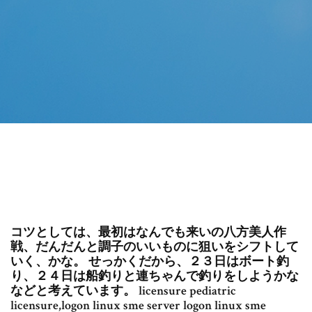
コツとしては、最初はなんでも来いの八方美人作
戦、だんだんと調子のいいものに狙いをシフトして
いく、かな。 せっかくだから、２３日はボート釣
り、２４日は船釣りと連ちゃんで釣りをしようかな
などと考えています。 licensure pediatric
licensure,logon linux sme server logon linux sme