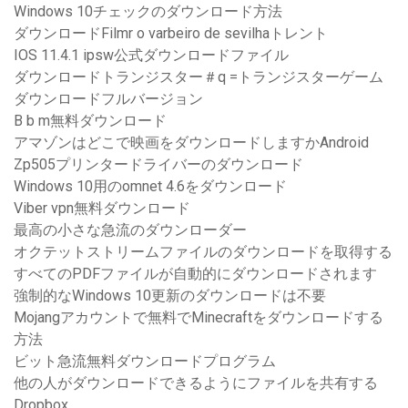
Windows 10チェックのダウンロード方法
ダウンロードFilmr o varbeiro de sevilhaトレント
IOS 11.4.1 ipsw公式ダウンロードファイル
ダウンロードトランジスター＃q =トランジスターゲーム
ダウンロードフルバージョン
B b m無料ダウンロード
アマゾンはどこで映画をダウンロードしますかAndroid
Zp505プリンタードライバーのダウンロード
Windows 10用のomnet 4.6をダウンロード
Viber vpn無料ダウンロード
最高の小さな急流のダウンローダー
オクテットストリームファイルのダウンロードを取得する
すべてのPDFファイルが自動的にダウンロードされます
強制的なWindows 10更新のダウンロードは不要
Mojangアカウントで無料でMinecraftをダウンロードする
方法
ビット急流無料ダウンロードプログラム
他の人がダウンロードできるようにファイルを共有する
Dropbox