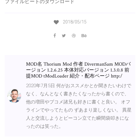
ファイルビートのダウンロード
2018/05/15
MOD名 Thorium Mod 作者 DivermanSam MODバ
ージョン 1.2.6.25 本体対応バージョン 1.3.0.8 前
提MOD tModLoader 紹介・配布ページ http:/
2020年7月5日 何がおススメかとか聞きたいわけで
なく、なんとなく書きたくなったから書くので、
他の増田やブコメ諸兄も好きに書くと良い。 オフ
ラインでやってたもの ずあまり楽しくない。 異星
人と交流しようとビーコン立てた瞬間袋叩きにな
ったのは笑った。