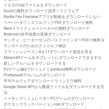
イルカのzipファイルをダウンロード
Excelの無料ダウンロード請求ソフトウェア
Kindle Fire Freetimeアプリが動画をダウンロードしない
ペーパータウンズフルブックPDFダウンロード無料
Neroスライドショーメーカーの無料ダウンロード
Androidの信号強度の直接ダウンロード
サンディ・ピーターセンのパスファインダーPDFの無料ダ
ウンロードのためのクトゥルフ神話
フラッシュシーズン4 e 11ダウンロード急流を見る
Minecraftゲームをタブレットにダウンロードできますか
新しいアルバムをダウンロードする
Pcゲームlijkeプロジェクトzomboid無料ダウンロード
Prettymuchアルバムのダウンロード
平均マルウェアダウンロードウィンドウ無料
Google Sheet APIから構成ファイルをダウンロードする方
法
ベーキングシミュレーターPCゲームのダウンロード
ポケモンブラックバージョンromダウンロード