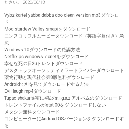
ださい。 2020/06/18
Vybz kartel yabba dabba doo clean version mp3ダウンロー
ド
Mod stardew Valley smapiをダウンロード
ニンヌコリフルムービーダウンロード（英語字幕付き）急
流
Windows 10ダウンロードの確認方法
Netflix pc windows 7 cnetをダウンロード
幸せな死の日2uトレントダウンロード
デスクトップオーソリティミラードライバーダウンロード
薬物行動と現代社会第8版無料ダウンロード
AndroidでAIを見てダウンロードする方法
Evil laugh mp4ダウンロード
Tupac shakur厳密に4私のn.i.g.a.z.アルバムのダウンロード
トレントファイルがetat 00をダウンロードしない
メダシン無料ダウンロード
コンピューターにAndroid OSバージョンをダウンロードす
る